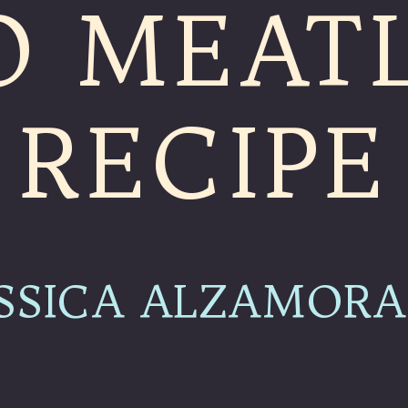
O MEAT
RECIPE
ESSICA ALZAMORA